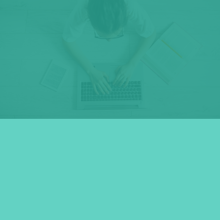
+38 095 419 51 99
info@dach-schule.com
ГРАФІК РОБОТИ: